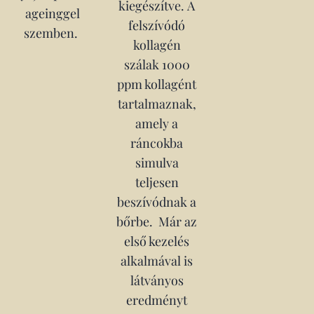
kiegészítve. A
ageinggel
felszívódó
szemben.
kollagén
szálak 1000
ppm kollagént
tartalmaznak,
amely a
ráncokba
simulva
teljesen
beszívódnak a
bőrbe. Már az
első kezelés
alkalmával is
látványos
eredményt