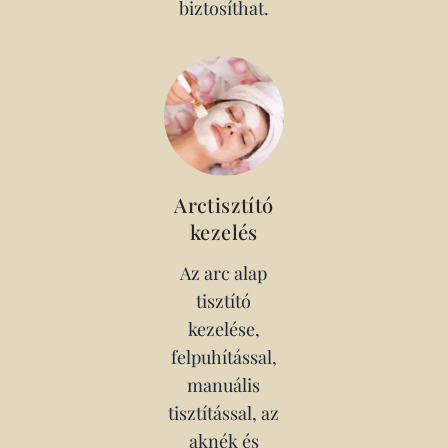
biztosíthat.
Arctisztító
kezelés
Az arc alap
tisztító
kezelése,
felpuhítással,
manuális
tisztítással, az
aknék és