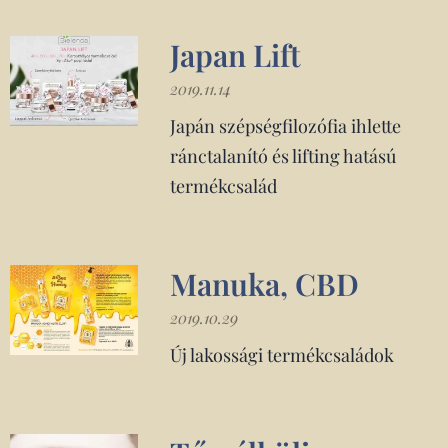
Japan Lift
2019.11.14
Japán szépségfilozófia ihlette
ránctalanító és lifting hatású
termékcsalád
Manuka, CBD
2019.10.29
Új lakossági termékcsaládok