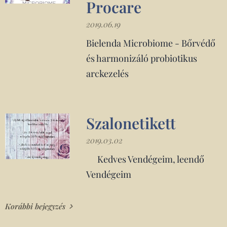
Procare
2019.06.19
Bielenda Microbiome - Bőrvédő
és harmonizáló probiotikus
arckezelés
Szalonetikett
2019.03.02
❗Kedves Vendégeim, leendő
Vendégeim❗
Korábbi bejegyzés