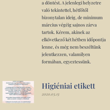
a döntést. A jelenlegi helyzetre
való tekintettel, hétfőtől
bizonytalan ideig, de minimum
március végéig sajnos zárva
tartok. Kérem, akinek az
elkövetkező két hétben időpontja
lenne, és még nem beszéltünk
jelentkezzen, valamilyen
formában, egyeztessünk.
Higiéniai etikett
2020.03.13