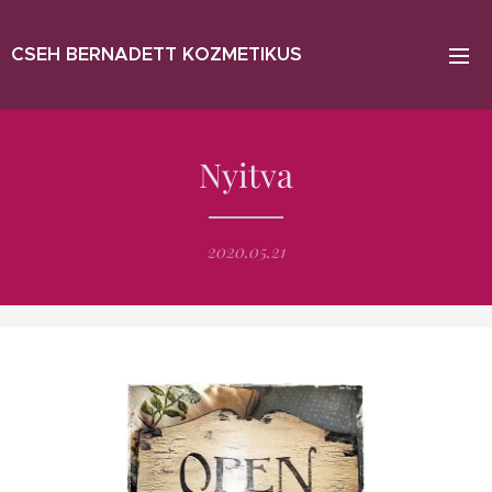
CSEH BERNADETT KOZMETIKUS
Nyitva
2020.05.21