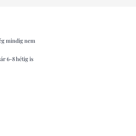
még mindig nem
ár 6-8 hétig is