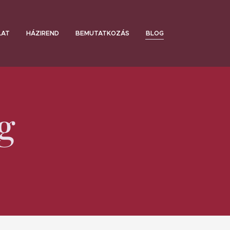
LAT
HÁZIREND
BEMUTATKOZÁS
BLOG
g