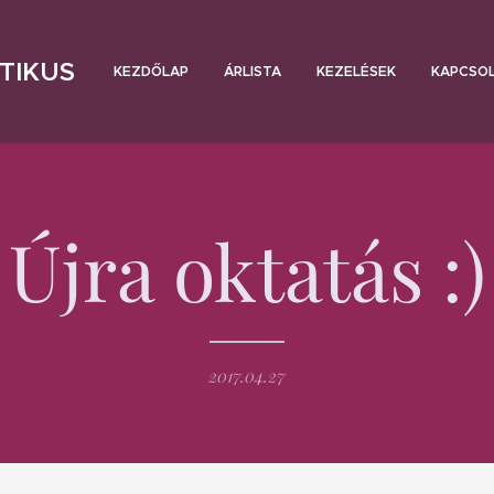
TIKUS
KEZDŐLAP
ÁRLISTA
KEZELÉSEK
KAPCSO
Újra oktatás :)
2017.04.27