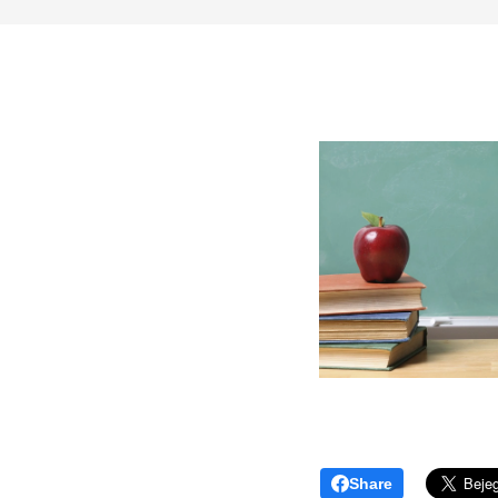
Share