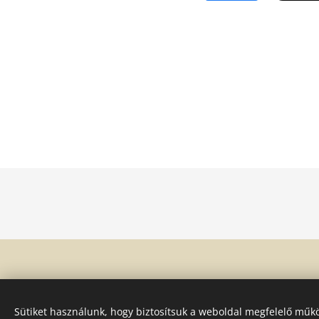
Sütiket használunk, hogy biztosítsuk a weboldal megfelelő műkö